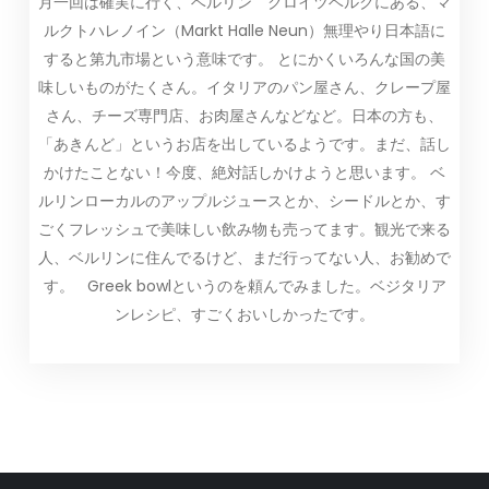
月一回は確実に行く、ベルリン クロイツベルクにある、マ
ルクトハレノイン（Markt Halle Neun）無理やり日本語に
すると第九市場という意味です。 とにかくいろんな国の美
味しいものがたくさん。イタリアのパン屋さん、クレープ屋
さん、チーズ専門店、お肉屋さんなどなど。日本の方も、
「あきんど」というお店を出しているようです。まだ、話し
かけたことない！今度、絶対話しかけようと思います。 ベ
ルリンローカルのアップルジュースとか、シードルとか、す
ごくフレッシュで美味しい飲み物も売ってます。観光で来る
人、ベルリンに住んでるけど、まだ行ってない人、お勧めで
す。 Greek bowlというのを頼んでみました。ベジタリア
ンレシピ、すごくおいしかったです。