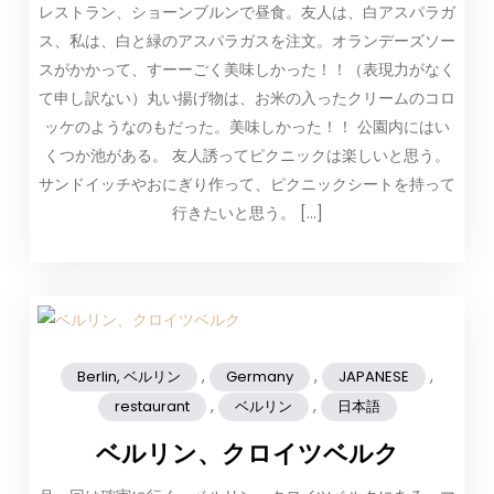
レストラン、ショーンブルンで昼食。友人は、白アスパラガ
ス、私は、白と緑のアスパラガスを注文。オランデーズソー
スがかかって、すーーごく美味しかった！！（表現力がなく
て申し訳ない）丸い揚げ物は、お米の入ったクリームのコロ
ッケのようなのもだった。美味しかった！！ 公園内にはい
くつか池がある。 友人誘ってピクニックは楽しいと思う。
サンドイッチやおにぎり作って、ピクニックシートを持って
行きたいと思う。 […]
,
,
,
Berlin, ベルリン
Germany
JAPANESE
,
,
restaurant
ベルリン
日本語
ベルリン、クロイツベルク