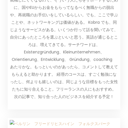
就職しにくくなるので、そういう人たちをサポートするため
に、国やEUからお金をもらってなるべく無職からの脱出
や、再就職のお手伝いをしているらしい。でも、ここで学ぶ
ことや、ネットワーキングは価値がある。 Kobra でも、同
じようなサービスがある。いくつか行って話を聞いてみて、
自分にあったところを選ぶといいと思う。英語が通じるとこ
ろは、増えてきてる。サーチワードは、
Existenzgründung、Kleinunternehmen、
Orientierung、Entwicklung、 Gründung、coaching
あたりかな。もっといいのがあったら、コメントして教えて
もらえると助かります。 経理のコースは、すごく勉強にな
ったし、何よりも嬉しいのは、同じような目標をもった女性
たちに知り合えること。フリーランスの人にもおすすめ。
次の記事で、知り合った人のビジネスを紹介する予定！